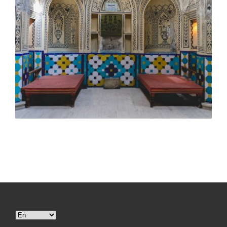
Scegli
una