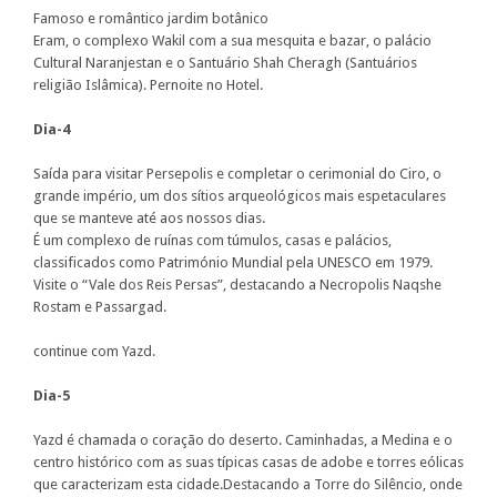
Famoso e romântico jardim botânico
Eram, o complexo Wakil com a sua mesquita e bazar, o palácio
Cultural Naranjestan e o Santuário Shah Cheragh (Santuários
religião Islâmica). Pernoite no Hotel.
Dia-4
Saída para visitar Persepolis e completar o cerimonial do Ciro, o
grande império, um dos sítios arqueológicos mais espetaculares
que se manteve até aos nossos dias.
É um complexo de ruínas com túmulos, casas e palácios,
classificados como Património Mundial pela UNESCO em 1979.
Visite o “Vale dos Reis Persas”, destacando a Necropolis Naqshe
Rostam e Passargad.
continue com Yazd.
Dia-5
Yazd é chamada o coração do deserto. Caminhadas, a Medina e o
centro histórico com as suas típicas casas de adobe e torres eólicas
que caracterizam esta cidade.Destacando a Torre do Silêncio, onde