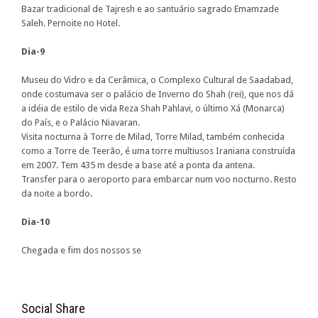
Bazar tradicional de Tajresh e ao santuário sagrado Emamzade
Saleh. Pernoite no Hotel.
Dia-9
Museu do Vidro e da Cerâmica, o Complexo Cultural de Saadabad,
onde costumava ser o palácio de Inverno do Shah (rei), que nos dá
a idéia de estilo de vida Reza Shah Pahlavi, o último Xá (Monarca)
do País, e o Palácio Niavaran.
Visita nocturna à Torre de Milad, Torre Milad, também conhecida
como a Torre de Teerão, é uma torre multiusos Iraniana construída
em 2007. Tem 435 m desde a base até a ponta da antena.
Transfer para o aeroporto para embarcar num voo nocturno. Resto
da noite a bordo.
Dia-10
Chegada e fim dos nossos se
Social Share