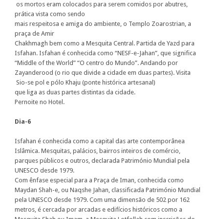
os mortos eram colocados para serem comidos por abutres,
prática vista como sendo
mais respeitosa e amiga do ambiente, o Templo Zoarostrian, a
praça de Amir
Chakhmagh bem como a Mesquita Central. Partida de Yazd para
Isfahan. Isfahan é conhecida como “NESF-e-Jahan”, que significa
“Middle of the World” “O centro do Mundo”. Andando por
Zayanderood (o rio que divide a cidade em duas partes). Visita
Sio-se pol e pólo Khaju (ponte histórica artesanal)
que liga as duas partes distintas da cidade.
Pernoite no Hotel.
Dia-6
Isfahan é conhecida como a capital das arte contemporânea
Islâmica. Mesquitas, palácios, bairros inteiros de comércio,
parques públicos e outros, declarada Património Mundial pela
UNESCO desde 1979.
Com ênfase especial para a Praça de Iman, conhecida como
Maydan Shah-e, ou Naqshe Jahan, classificada Património Mundial
pela UNESCO desde 1979. Com uma dimensão de 502 por 162
metros, é cercada por arcadas e edifícios históricos como a